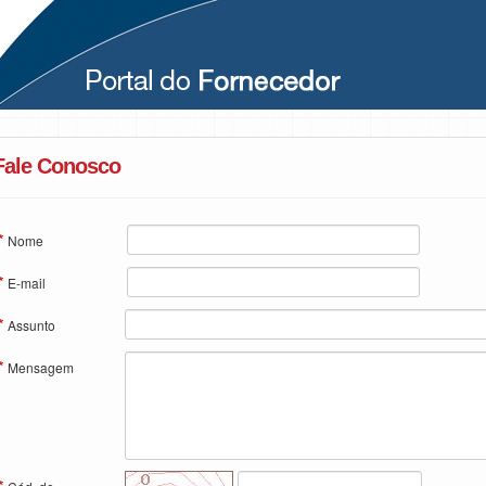
Fale Conosco
*
Nome
*
E-mail
*
Assunto
*
Mensagem
*