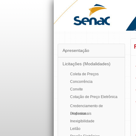
Apresentação
Licitações
(Modalidades)
Coleta de Preços
Concorrência
Convite
Cotação de Preço Eletrônica
Credenciamento de
Profissionais
Dispensa
Inexigibilidade
Leilão