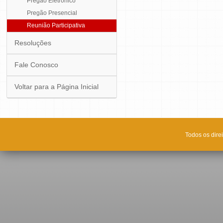
Pregão Eletrônico
Pregão Presencial
Reunião Participativa
Resoluções
Fale Conosco
Voltar para a Página Inicial
Todos os dire